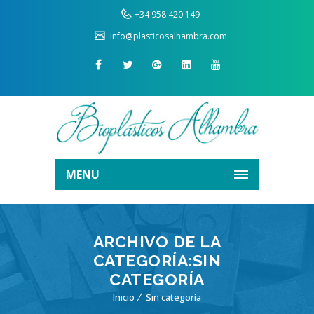
+34 958 420 149
info@plasticosalhambra.com
MENU
ARCHIVO DE LA
CATEGORÍA:SIN
CATEGORÍA
Inicio
Sin categoría