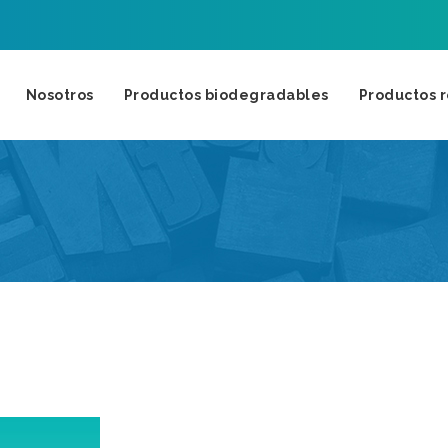
Nosotros
Productos biodegradables
Productos r