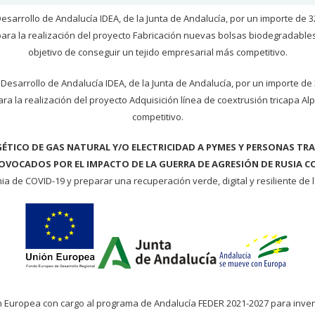
Desarrollo de Andalucía IDEA, de la Junta de Andalucía, por un importe de 
ra la realización del proyecto Fabricación nuevas bolsas biodegradables 
objetivo de conseguir un tejido empresarial más competitivo.
 Desarrollo de Andalucía IDEA, de la Junta de Andalucía, por un importe d
a la realización del proyecto Adquisición línea de coextrusión tricapa Alp
competitivo.
ÉTICO DE GAS NATURAL Y/O ELECTRICIDAD A PYMES Y PERSONAS 
ROVOCADOS POR EL IMPACTO DE LA GUERRA DE AGRESIÓN DE RUSIA C
a de COVID-19 y preparar una recuperación verde, digital y resiliente de
ión Europea con cargo al programa de Andalucía FEDER 2021-2027 para inv