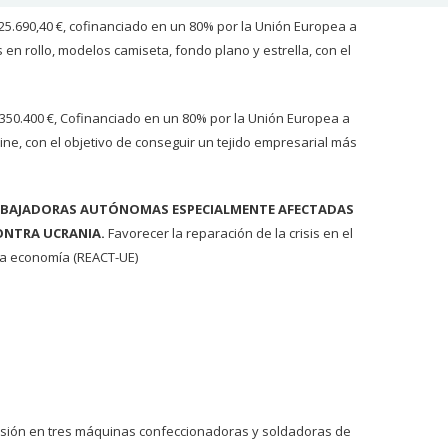
325.690,40 €, cofinanciado en un 80% por la Unión Europea a
en rollo, modelos camiseta, fondo plano y estrella, con el
e 350.400 €, Cofinanciado en un 80% por la Unión Europea a
ine, con el objetivo de conseguir un tejido empresarial más
TRABAJADORAS AUTÓNOMAS ESPECIALMENTE AFECTADAS
ONTRA UCRANIA.
Favorecer la reparación de la crisis en el
 la economía (REACT-UE)
ersión en tres máquinas confeccionadoras y soldadoras de