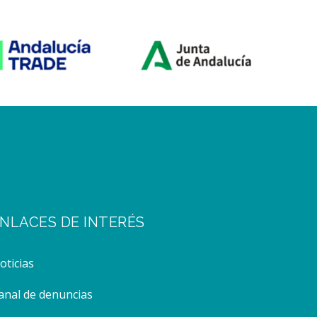
NLACES DE INTERÉS
noticias
canal de denuncias