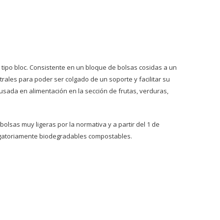
ipo bloc. Consistente en un bloque de bolsas cosidas a un
rales para poder ser colgado de un soporte y facilitar su
 usada en alimentación en la sección de frutas, verduras,
olsas muy ligeras por la normativa y a partir del 1 de
igatoriamente biodegradables compostables.