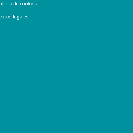
política de cookies
textos legales