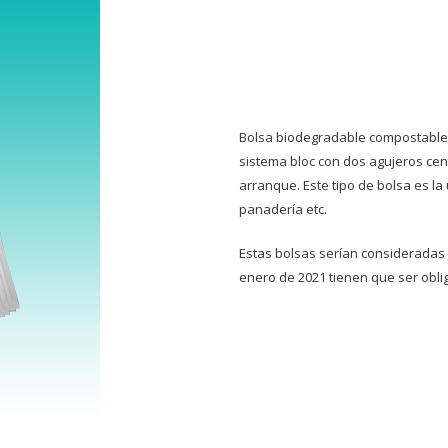
Bolsa biodegradable compostable t
sistema bloc con dos agujeros cent
arranque. Este tipo de bolsa es la
panadería etc.
Estas bolsas serían consideradas b
enero de 2021 tienen que ser obl